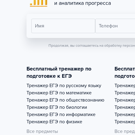
и аналитика прогресса
Имя
Телефон
Продолжая, вы соглашаетесь на обработку персо
Бесплатный тренажер по
Беспла
подготовке к ЕГЭ
подгото
Тренажер
ЕГЭ по русскому языку
Тренаже
Тренажер
ЕГЭ по математике
Тренаже
Тренажер
ЕГЭ по обществознанию
Тренаже
Тренажер
ЕГЭ по биологии
Тренаже
Тренажер
ЕГЭ по информатике
Тренаже
Тренажер
ЕГЭ по физике
Тренаже
Все предметы
Все пре