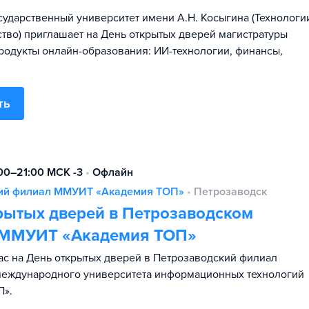
сударственный университет имени А.Н. Косыгина (Технологи
ство) приглашает на День открытых дверей магистратуры
родукты онлайн-образования: ИИ-технологии, финансы,
ть
:00–21:00 МСК -3
•
Офлайн
ий филиал ММУИТ «Академия TOП»
•
Петрозаводск
рытых дверей в Петрозаводском
 ММУИТ «Академия ТОП»
с на День открытых дверей в Петрозаводский филиал
международного университета информационных технологий
П».