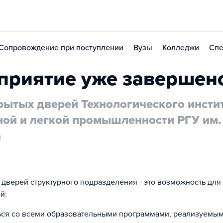
Сопровождение при поступлении
Вузы
Колледжи
Спе
приятие уже завершен
рытых дверей Технологического инсти
ной и легкой промышленности РГУ им. 
а
 дверей структурного подразделения - это возможность дл
й:
ься со всеми образовательными программами, реализуемым