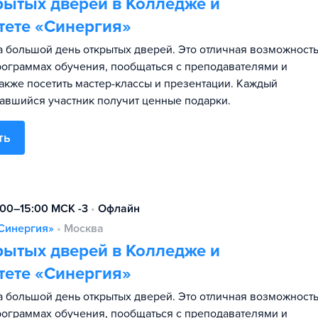
рытых дверей в Колледже и
тете «Синергия»
 большой день открытых дверей. Это отличная возможност
программах обучения, пообщаться с преподавателями и
также посетить мастер-классы и презентации. Каждый
авшийся участник получит ценные подарки.
ть
:00–15:00 МСК -3
•
Офлайн
Синергия»
•
Москва
рытых дверей в Колледже и
тете «Синергия»
 большой день открытых дверей. Это отличная возможност
программах обучения, пообщаться с преподавателями и