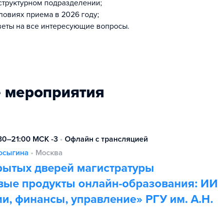
структурном подразделении;
словиях приема в 2026 году;
веты на все интересующие вопросы.
 мероприятия
:30–21:00 МСК -3
•
Офлайн с трансляцией
Косыгина
•
Москва
рытых дверей магистратуры
вые продукты онлайн-образования: ИИ
и, финансы, управление» РГУ им. А.Н.
а