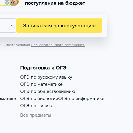
поступления на бюджет
Записаться на консультацию
инимаете условия
Пользовательского соглашения.
Подготовка к ОГЭ
ОГЭ по русскому языку
ОГЭ по математике
ОГЭ по обществознанию
рматике
ОГЭ по биологии
ОГЭ по информатике
ОГЭ по физике
Все предметы