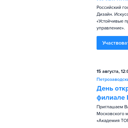
Российский го
Дизайн. Искус
«Устойчивые п
управление».
Участвова
15 августа, 12
Петрозаводск
День отк
филиале
Приглашаем Ва
Московского 
«Академия TO