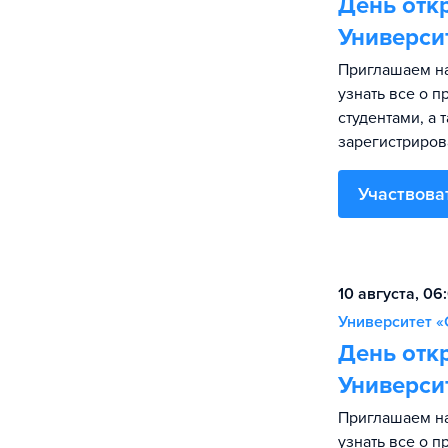
День отк
Универси
Приглашаем на
узнать все о 
студентами, а 
зарегистриров
Участвова
10 августа, 06
Университет «
День отк
Универси
Приглашаем на
узнать все о 