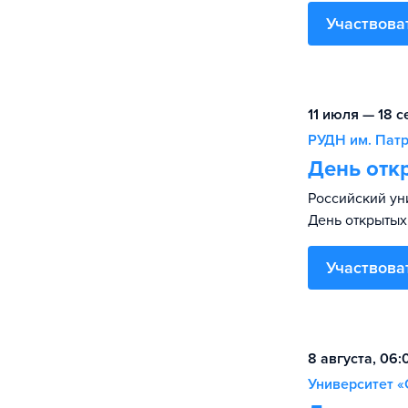
Участвова
11 июля — 18 с
РУДН им. Пат
День отк
Российский ун
День открытых
Участвова
8 августа, 06
Университет «