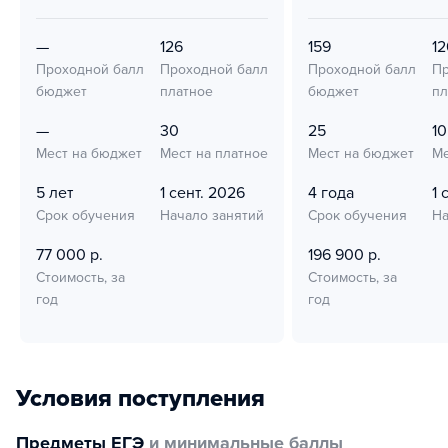
—
126
159
12
Проходной балл
Проходной балл
Проходной балл
Пр
бюджет
платное
бюджет
пл
—
30
25
10
Мест на бюджет
Мест на платное
Мест на бюджет
Ме
5 лет
1 сент. 2026
4 года
1 
Срок обучения
Начало занятий
Срок обучения
На
77 000 р.
196 900 р.
Стоимость, за
Стоимость, за
год
год
Условия поступления
Предметы ЕГЭ
и минимальные баллы