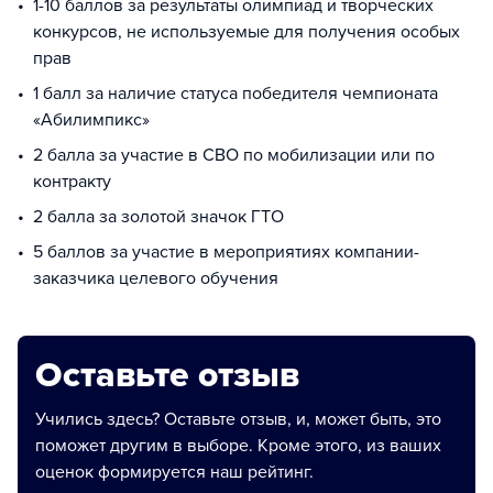
1-10 баллов за результаты олимпиад и творческих
конкурсов, не используемые для получения особых
прав
1 балл за наличие статуса победителя чемпионата
«Абилимпикс»
2 балла за участие в СВО по мобилизации или по
контракту
2 балла за золотой значок ГТО
5 баллов за участие в мероприятиях компании-
заказчика целевого обучения
Оставьте отзыв
Учились здесь? Оставьте отзыв, и, может быть, это
поможет другим в выборе. Кроме этого, из ваших
оценок формируется наш рейтинг.