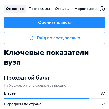
Основное
Программы
Отзывы
Мероприятия
Ко
Оценить шансы
Гайд по поступлению
Ключевые показатели
вуза
Проходной балл
На бюджет, очно, в среднем за предмет
В вузе
87
В среднем по стране
62