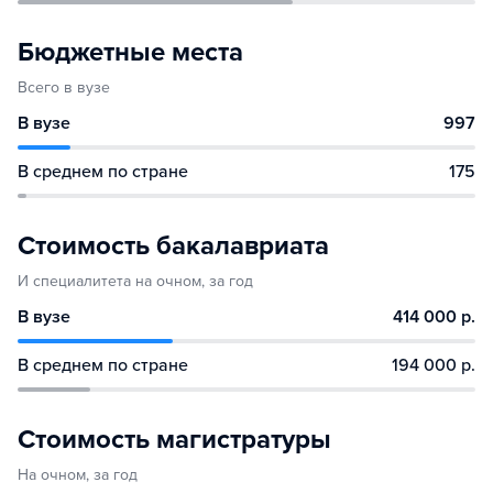
Бюджетные места
Всего в вузе
В вузе
997
В среднем по стране
175
Стоимость бакалавриата
И специалитета на очном, за год
В вузе
414 000 р.
В среднем по стране
194 000 р.
Стоимость магистратуры
На очном, за год