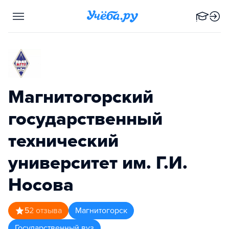
Магнитогорский
государственный
технический
университет им. Г.И.
Носова
5
2
отзыва
Магнитогорск
Государственный вуз