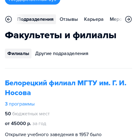
аммы
Подразделения
Отзывы
Карьера
Мероприят
Факультеты и филиалы
Филиалы
Другие подразделения
Белорецкий филиал МГТУ им. Г. И.
Носова
3
программы
50
бюджетных мест
от 45000 р.
за год
Открытие учебного заведения в 1957 было