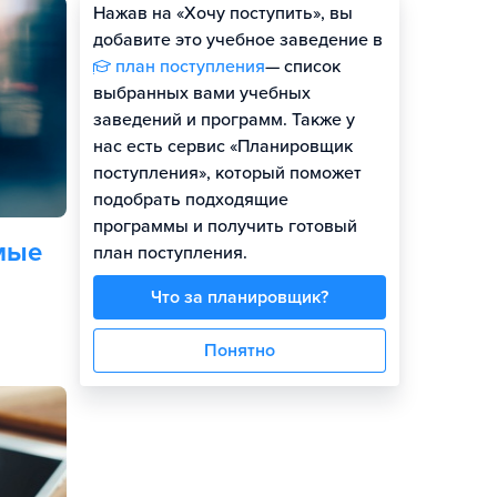
Нажав на «Хочу поступить», вы
Оценить шансы
добавите это учебное заведение в
план поступления
— список
выбранных вами учебных
заведений и программ. Также у
нас есть сервис «Планировщик
поступления», который поможет
подобрать подходящие
программы и получить готовый
мые
план поступления.
Что за планировщик?
Понятно