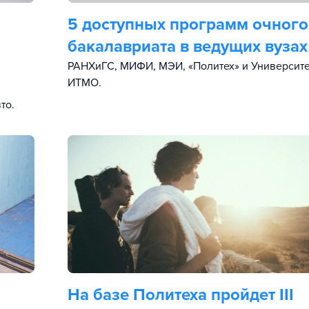
5 доступных программ очного
бакалавриата в ведущих вузах
РАНХиГС, МИФИ, МЭИ, «Политех» и Университе
ИТМО.
я
то.
На базе Политеха пройдет III