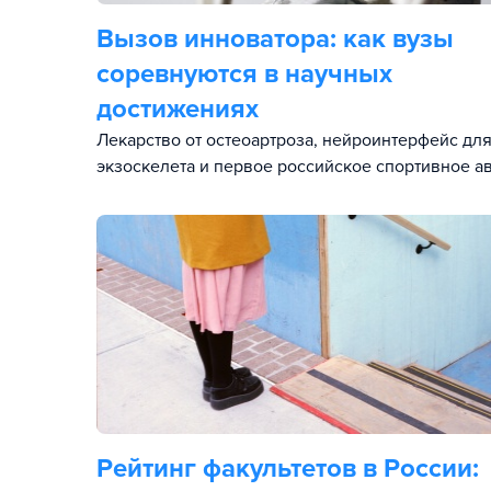
Вызов инноватора: как вузы
соревнуются в научных
достижениях
Лекарство от остеоартроза, нейроинтерфейс дл
экзоскелета и первое российское спортивное ав
Рейтинг факультетов в России: