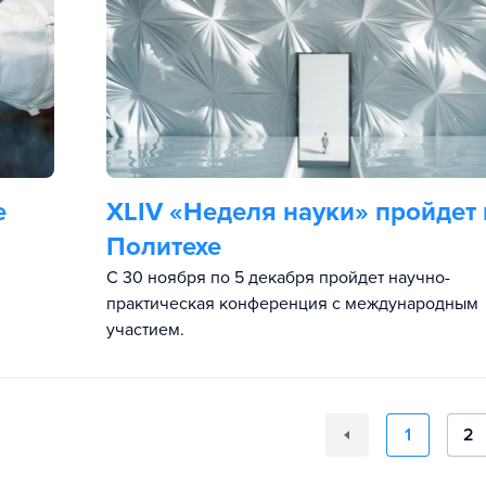
е
XLIV «Неделя науки» пройдет 
Политехе
С 30 ноября по 5 декабря пройдет научно-
практическая конференция с международным
участием.
1
2