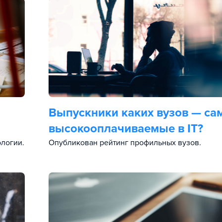
Выпускники каких вузов — са
высокооплачиваемые в IT?
ологии.
Опубликован рейтинг профильных вузов.