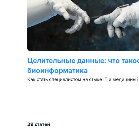
Целительные данные: что тако
биоинформатика
Как стать специалистом на стыке IT и медицины?
29 статей