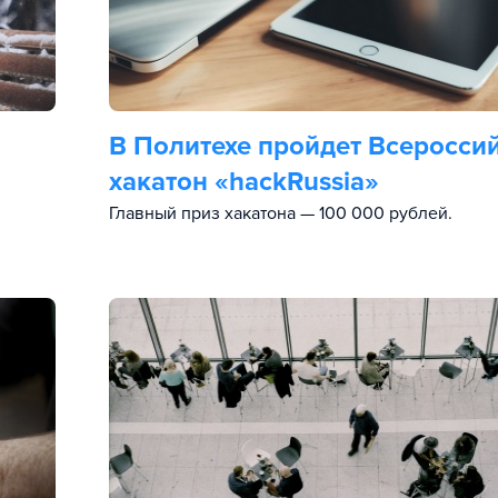
В Политехе пройдет Всеросси
хакатон «hackRussia»
Главный приз хакатона — 100 000 рублей.