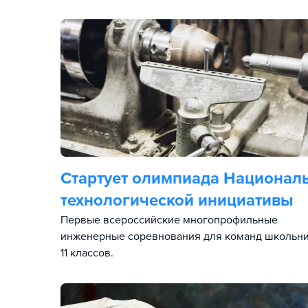
Стартует олимпиада Национал
технологической инициативы
Первые всероссийские многопрофильные
инженерные соревнования для команд школьни
11 классов.