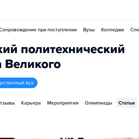
Сопровождение при поступлении
Вузы
Колледжи
Спе
кий политехнический
а Великого
арственный вуз
тзывы
Карьера
Мероприятия
Олимпиады
Статьи