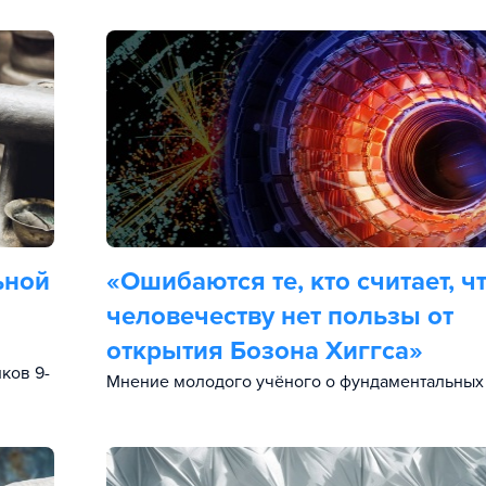
ьной
«Ошибаются те, кто считает, ч
человечеству нет пользы от
открытия Бозона Хиггса»
ков 9-
Мнение молодого учёного о фундаментальных 