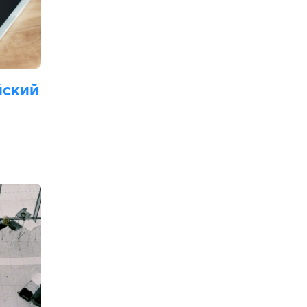
йский