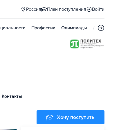
Россия
План поступления
Войти
циальности
Профессии
Олимпиады
Дни открытых д
Контакты
Хочу поступить