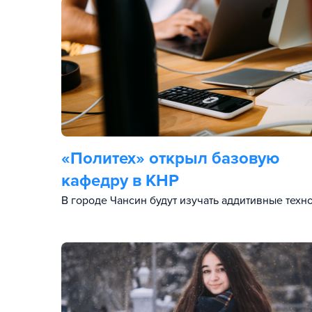
«Политех» открыл базовую
кафедру в КНР
В городе Чансин будут изучать аддитивные техн