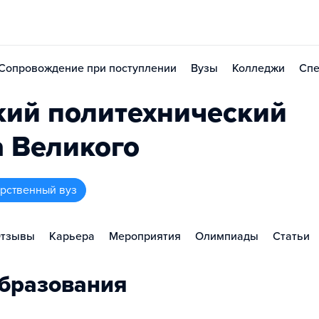
Сопровождение при поступлении
Вузы
Колледжи
Спе
кий политехнический
а Великого
арственный вуз
тзывы
Карьера
Мероприятия
Олимпиады
Статьи
бразования