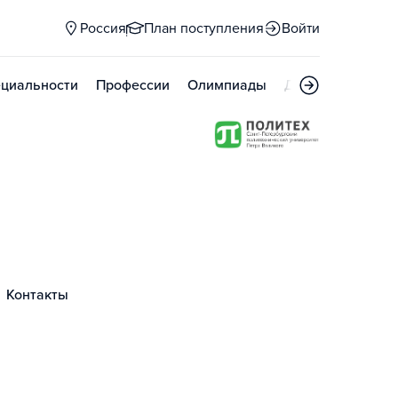
Россия
План поступления
Войти
циальности
Профессии
Олимпиады
Дни открытых д
Контакты