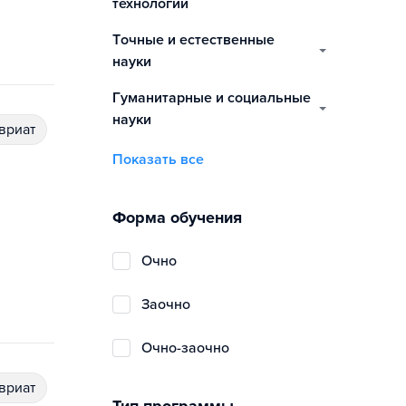
технологии
точные и естественные
науки
гуманитарные и социальные
науки
авриат
Показать все
Форма обучения
очно
заочно
очно-заочно
авриат