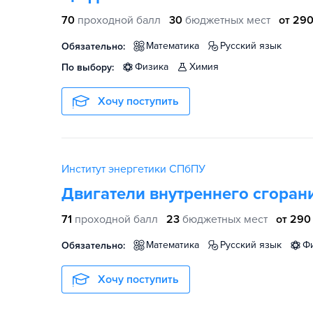
70
проходной балл
30
бюджетных мест
от 290
математика
русский язык
Обязательно:
физика
химия
По выбору:
Хочу поступить
Институт энергетики СПбПУ
Двигатели внутреннего сгоран
71
проходной балл
23
бюджетных мест
от 290
математика
русский язык
Обязательно:
Хочу поступить