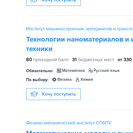
Хочу поступить
Институт машиностроения, материалов и транс
Технологии наноматериалов и
техники
80
проходной балл
31
бюджетных мест
от 330
математика
русский язык
Обязательно:
физика
химия
По выбору:
Хочу поступить
Физико-механический институт СПбПУ