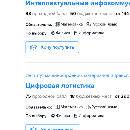
Интеллектуальные инфокомму
93
проходной балл
50
бюджетных мест
от 144
математика
русский язык
Обязательно:
физика
информатика
По выбору:
Хочу поступить
Институт машиностроения, материалов и транс
Цифровая логистика
75
проходной балл
18
бюджетных мест
от 290
математика
русский язык
Обязательно:
физика
информатика
По выбору: