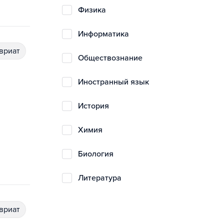
физика
информатика
авриат
обществознание
иностранный язык
история
химия
биология
литература
авриат