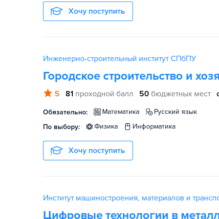
Хочу поступить
Инженерно-строительный институт СПбПУ
Городское строительство и хоз
5
81
проходной балл
50
бюджетных мест
математика
русский язык
Обязательно:
физика
информатика
По выбору:
Хочу поступить
Институт машиностроения, материалов и транс
Цифровые технологии в метал